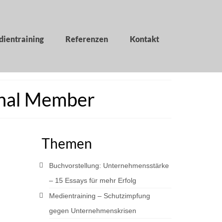
ientraining
Referenzen
Kontakt
onal Member
Themen
Buchvorstellung: Unternehmensstärke
– 15 Essays für mehr Erfolg
Medientraining – Schutzimpfung
gegen Unternehmenskrisen