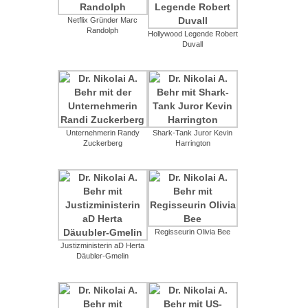
Netflix Gründer Marc
Randolph
Hollywood Legende Robert
Duvall
Unternehmerin Randy
Shark-Tank Juror Kevin
Zuckerberg
Harrington
Regisseurin Olivia Bee
Justizministerin aD Herta
Däubler-Gmelin