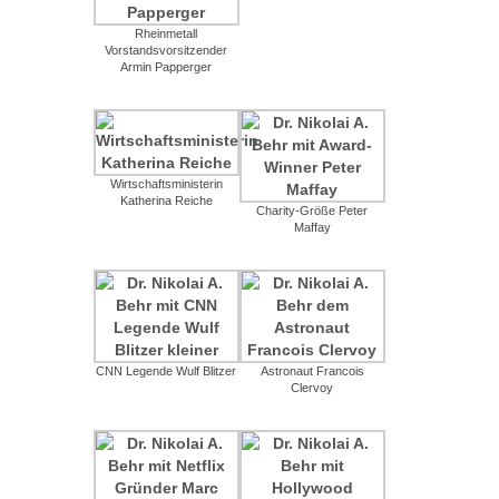
Rheinmetall
Vorstandsvorsitzender
Armin Papperger
Wirtschaftsministerin
Katherina Reiche
Charity-Größe Peter
Maffay
CNN Legende Wulf Blitzer
Astronaut Francois
Clervoy