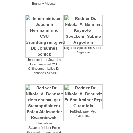
Bethany McLean
Keynote-Speakerin Sabine
Asgodom
Innenminister Joachim
Herrmann und CSU
Gründungsmitglied Dr.
Johannes Schick
Fußballtrainer Pep
Guardiola
Ehemaliger
Staatspräsident Polen
Aleksander Kwasniewski