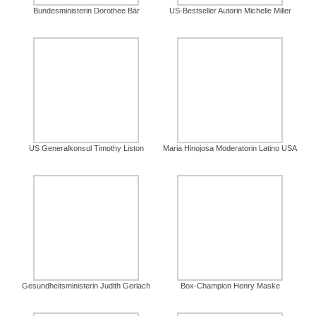
Bundesministerin Dorothee Bär
US-Bestseller Autorin Michelle Miller
US Generalkonsul Timothy Liston
Maria Hinojosa Moderatorin Latino USA
Gesundheitsministerin Judith Gerlach
Box-Champion Henry Maske