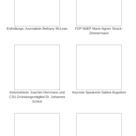
Enthüllungs-Journalistin Bethany McLean
FDP MdEP Marie-Agnes Strack-
Zimmermann
Innenminister Joachim Herrmann und
Keynote-Speakerin Sabine Asgodom
CSU Gründungsmitglied Dr. Johannes
Schick