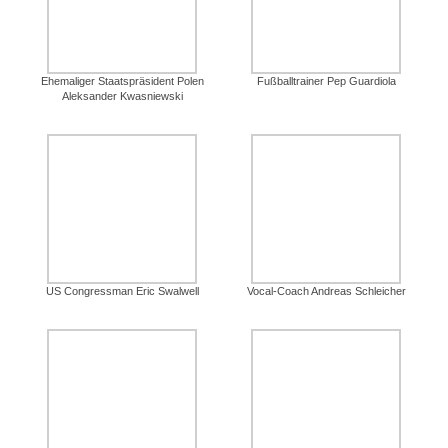
Ehemaliger Staatspräsident Polen
Fußballtrainer Pep Guardiola
Aleksander Kwasniewski
US Congressman Eric Swalwell
Vocal-Coach Andreas Schleicher