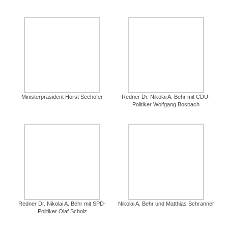
Ministerpräsident Horst Seehofer
Redner Dr. Nikolai A. Behr mit CDU-
Politiker Wolfgang Bosbach
Redner Dr. Nikolai A. Behr mit SPD-
Nikolai A. Behr und Matthias Schranner
Politiker Olaf Scholz