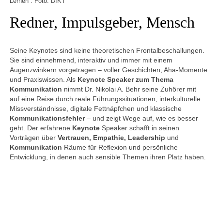
Lernen . Foto: DIKT
Redner, Impulsgeber, Mensch
Seine Keynotes sind keine theoretischen Frontalbeschallungen.
Sie sind einnehmend, interaktiv und immer mit einem
Augenzwinkern vorgetragen – voller Geschichten, Aha-Momente
und Praxiswissen. Als
Keynote Speaker zum Thema
Kommunikation
nimmt Dr. Nikolai A. Behr seine Zuhörer mit
auf eine Reise durch reale Führungssituationen, interkulturelle
Missverständnisse, digitale Fettnäpfchen und klassische
Kommunikationsfehler
– und zeigt Wege auf, wie es besser
geht. Der erfahrene
Keynote
Speaker schafft in seinen
Vorträgen über
Vertrauen, Empathie, Leadership
und
Kommunikation
Räume für Reflexion und persönliche
Entwicklung, in denen auch sensible Themen ihren Platz haben.