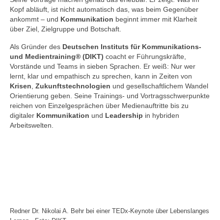
Kopf abläuft, ist nicht automatisch das, was beim Gegenüber
ankommt – und
Kommunikation
beginnt immer mit Klarheit
über Ziel, Zielgruppe und Botschaft.
Als Gründer des
Deutschen Instituts für Kommunikations-
und Medientraining® (DIKT)
coacht er Führungskräfte,
Vorstände und Teams in sieben Sprachen. Er weiß: Nur wer
lernt, klar und empathisch zu sprechen, kann in Zeiten von
Krisen
,
Zukunftstechnologien
und gesellschaftlichem Wandel
Orientierung geben. Seine Trainings- und Vortragsschwerpunkte
reichen von Einzelgesprächen über Medienauftritte bis zu
digitaler
Kommunikation
und
Leadership
in hybriden
Arbeitswelten.
Redner Dr. Nikolai A. Behr bei einer TEDx-Keynote über Lebenslanges