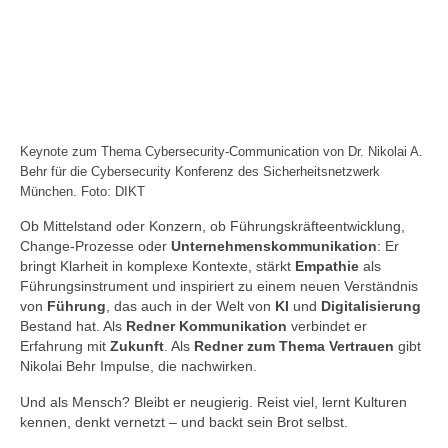
Keynote zum Thema Cybersecurity-Communication von Dr. Nikolai A.
Behr für die Cybersecurity Konferenz des Sicherheitsnetzwerk
München. Foto: DIKT
Ob Mittelstand oder Konzern, ob Führungskräfteentwicklung,
Change-Prozesse oder
Unternehmenskommunikation
: Er
bringt Klarheit in komplexe Kontexte, stärkt
Empathie
als
Führungsinstrument und inspiriert zu einem neuen Verständnis
von
Führung
, das auch in der Welt von
KI
und
Digitalisierung
Bestand hat. Als
Redner Kommunikation
verbindet er
Erfahrung mit
Zukunft
. Als
Redner zum Thema Vertrauen
gibt
Nikolai Behr Impulse, die nachwirken.
Und als Mensch? Bleibt er neugierig. Reist viel, lernt Kulturen
kennen, denkt vernetzt – und backt sein Brot selbst.