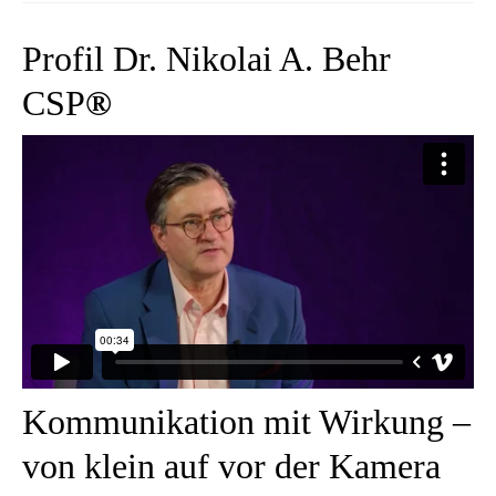
Krisenkommunikation
Profil Dr. Nikolai A. Behr
Medientraining
CSP
®
Referenzen
Kontakt
Deutsch
Englisch
Kommunikation mit Wirkung –
von klein auf vor der Kamera