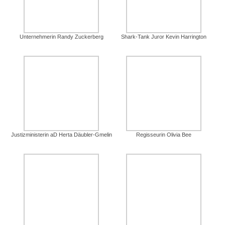
Unternehmerin Randy Zuckerberg
Shark-Tank Juror Kevin Harrington
Justizministerin aD Herta Däubler-Gmelin
Regisseurin Olivia Bee