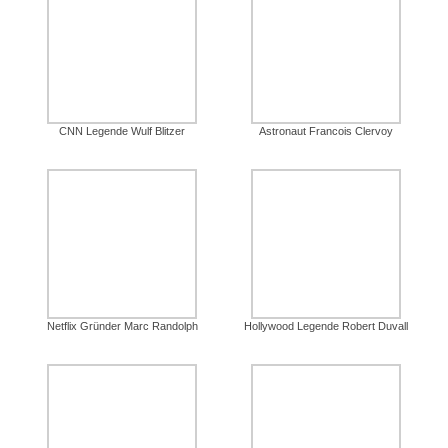
CNN Legende Wulf Blitzer
Astronaut Francois Clervoy
Netflix Gründer Marc Randolph
Hollywood Legende Robert Duvall