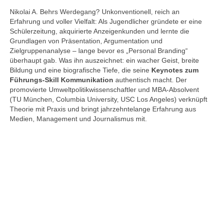
Nikolai A. Behrs Werdegang? Unkonventionell, reich an
Erfahrung und voller Vielfalt: Als Jugendlicher gründete er eine
Schülerzeitung, akquirierte Anzeigenkunden und lernte die
Grundlagen von Präsentation, Argumentation und
Zielgruppenanalyse – lange bevor es „Personal Branding“
überhaupt gab. Was ihn auszeichnet: ein wacher Geist, breite
Bildung und eine biografische Tiefe, die seine
Keynotes zum
Führungs-Skill Kommunikation
authentisch macht. Der
promovierte Umweltpolitikwissenschaftler und MBA-Absolvent
(TU München, Columbia University, USC Los Angeles) verknüpft
Theorie mit Praxis und bringt jahrzehntelange Erfahrung aus
Medien, Management und Journalismus mit.