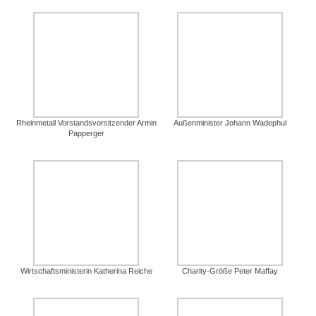
Rheinmetall Vorstandsvorsitzender Armin
Außenminister Johann Wadephul
Papperger
Wirtschaftsministerin Katherina Reiche
Charity-Größe Peter Maffay