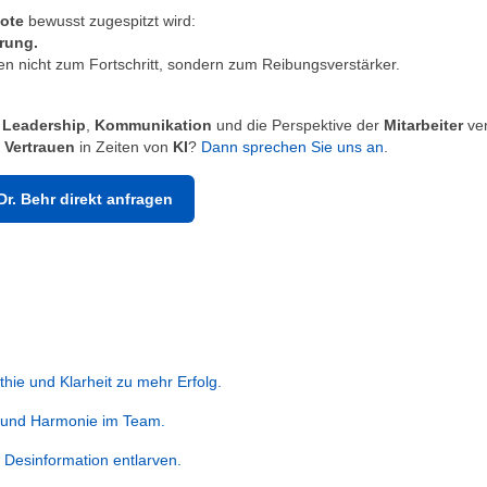
ote
bewusst zugespitzt wird:
hrung.
n nicht zum Fortschritt, sondern zum Reibungsverstärker.
,
Leadership
,
Kommunikation
und die Perspektive der
Mitarbeiter
ver
d
Vertrauen
in Zeiten von
KI
?
Dann sprechen Sie uns an
.
Dr. Behr direkt anfragen
thie und Klarheit zu mehr Erfolg.
 und Harmonie im Team.
Desinformation entlarven.