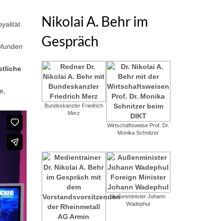
Nikolai A. Behr im
yalität
Gespräch
mpfunden
tliche
e,
Bundeskanzler Friedrich
Merz
Wirtschaftsweise Prof. Dr.
Monika Schnitzer
Außenminister Johann
Wadephul