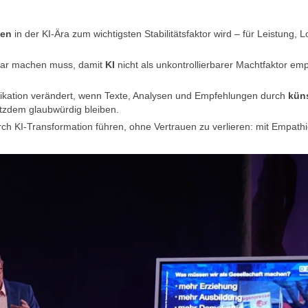
uen
in der KI-Ära zum wichtigsten Stabilitätsfaktor wird – für Leistung, Lo
bar machen muss, damit
KI
nicht als unkontrollierbarer Machtfaktor e
kation verändert, wenn Texte, Analysen und Empfehlungen durch
küns
tzdem glaubwürdig bleiben.
ch KI-Transformation führen, ohne Vertrauen zu verlieren: mit Empathi