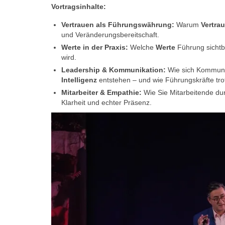
Vortragsinhalte:
Vertrauen als Führungswährung:
Warum
Vertra
und Veränderungsbereitschaft.
Werte in der Praxis:
Welche
Werte
Führung sicht
wird.
Leadership & Kommunikation:
Wie sich Kommuni
Intelligenz
entstehen – und wie Führungskräfte tro
Mitarbeiter & Empathie:
Wie Sie Mitarbeitende dur
Klarheit und echter Präsenz.