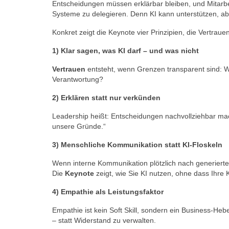
Entscheidungen müssen erklärbar bleiben, und Mitarb
Systeme zu delegieren. Denn KI kann unterstützen, abe
Konkret zeigt die Keynote vier Prinzipien, die Vertrauen
1) Klar sagen, was KI darf – und was nicht
Vertrauen
entsteht, wenn Grenzen transparent sind: 
Verantwortung?
2) Erklären statt nur verkünden
Leadership heißt: Entscheidungen nachvollziehbar mac
unsere Gründe.“
3) Menschliche Kommunikation statt KI-Floskeln
Wenn interne Kommunikation plötzlich nach generierte
Die
Keynote
zeigt, wie Sie KI nutzen, ohne dass Ihre 
4) Empathie als Leistungsfaktor
Empathie ist kein Soft Skill, sondern ein Business-Heb
– statt Widerstand zu verwalten.