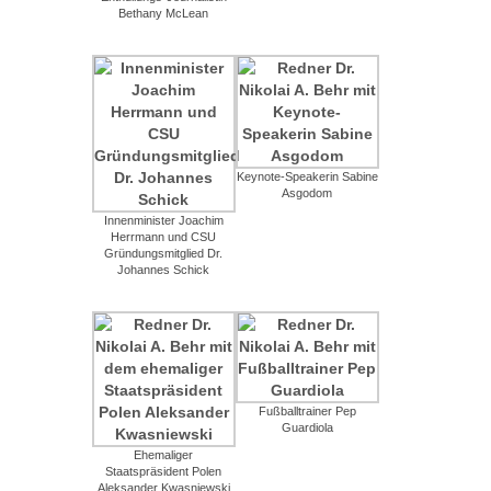
Bethany McLean
Keynote-Speakerin Sabine
Asgodom
Innenminister Joachim
Herrmann und CSU
Gründungsmitglied Dr.
Johannes Schick
Fußballtrainer Pep
Guardiola
Ehemaliger
Staatspräsident Polen
Aleksander Kwasniewski