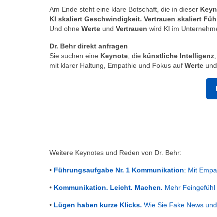
Am Ende steht eine klare Botschaft, die in dieser
Keyn
KI skaliert Geschwindigkeit. Vertrauen skaliert Fü
Und ohne
Werte
und
Vertrauen
wird KI im Unternehme
Dr. Behr direkt anfragen
Sie suchen eine
Keynote
, die
künstliche Intelligenz
mit klarer Haltung, Empathie und Fokus auf
Werte
un
Weitere Keynotes und Reden von Dr. Behr:
•
Führungsaufgabe Nr. 1 Kommunikation
: Mit Empa
•
Kommunikation. Leicht. Machen.
Mehr Feingefühl
•
Lügen haben kurze Klicks.
Wie Sie Fake News und 