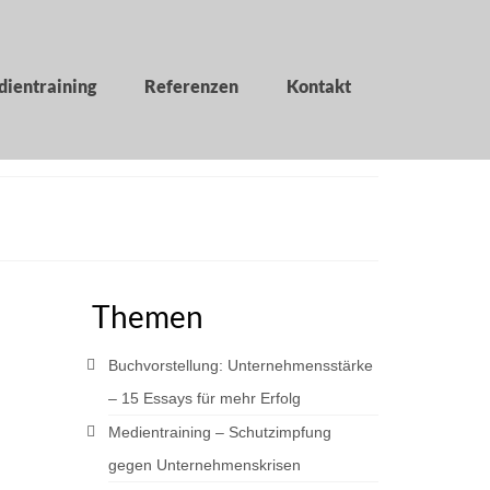
ientraining
Referenzen
Kontakt
Themen
Buchvorstellung: Unternehmensstärke
– 15 Essays für mehr Erfolg
Medientraining – Schutzimpfung
gegen Unternehmenskrisen