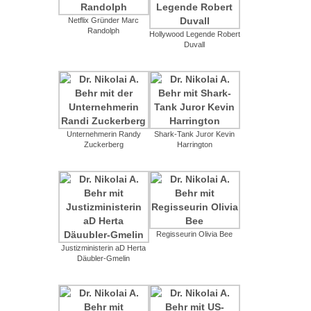
Netflix Gründer Marc
Randolph
Hollywood Legende Robert
Duvall
Unternehmerin Randy
Shark-Tank Juror Kevin
Zuckerberg
Harrington
Regisseurin Olivia Bee
Justizministerin aD Herta
Däubler-Gmelin