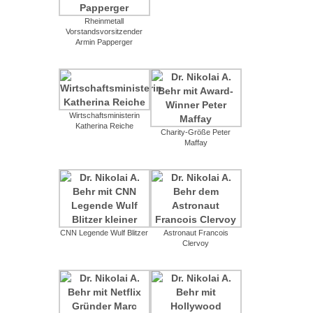
Rheinmetall
Vorstandsvorsitzender
Armin Papperger
Wirtschaftsministerin
Katherina Reiche
Charity-Größe Peter
Maffay
CNN Legende Wulf Blitzer
Astronaut Francois
Clervoy