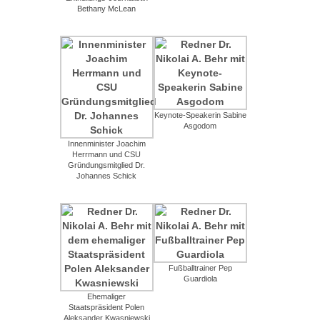
Bethany McLean
Keynote-Speakerin Sabine
Asgodom
Innenminister Joachim
Herrmann und CSU
Gründungsmitglied Dr.
Johannes Schick
Fußballtrainer Pep
Guardiola
Ehemaliger
Staatspräsident Polen
Aleksander Kwasniewski