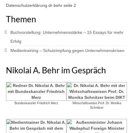
Medientraining
Datenschutzerklärung dr-behr seite 2
Referenzen
Themen
Kontakt
Buchvorstellung: Unternehmensstärke – 15 Essays für mehr
Deutsch
Erfolg
Medientraining – Schutzimpfung gegen Unternehmenskrisen
Englisch
Nikolai A. Behr im Gespräch
Bundeskanzler Friedrich Merz
Wirtschaftsweise Prof. Dr. Monika
Schnitzer