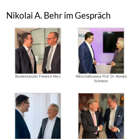
Nikolai A. Behr im Gespräch
Bundeskanzler Friedrich Merz
Wirtschaftsweise Prof. Dr. Monika
Schnitzer