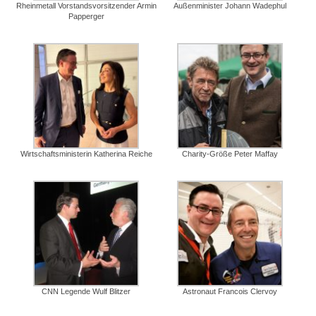
Rheinmetall Vorstandsvorsitzender Armin
Außenminister Johann Wadephul
Papperger
Wirtschaftsministerin Katherina Reiche
Charity-Größe Peter Maffay
CNN Legende Wulf Blitzer
Astronaut Francois Clervoy