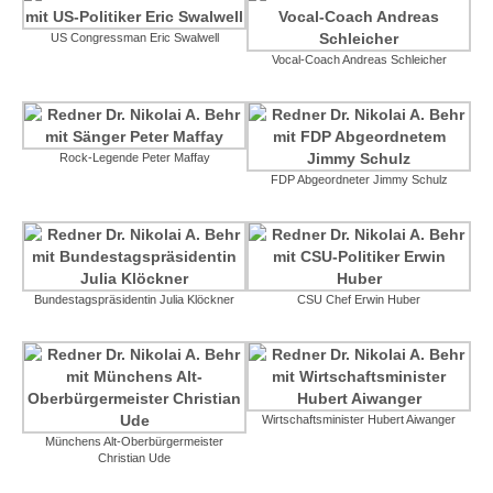
US Congressman Eric Swalwell
Vocal-Coach Andreas Schleicher
Rock-Legende Peter Maffay
FDP Abgeordneter Jimmy Schulz
Bundestagspräsidentin Julia Klöckner
CSU Chef Erwin Huber
Wirtschaftsminister Hubert Aiwanger
Münchens Alt-Oberbürgermeister
Christian Ude