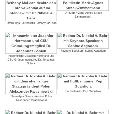
FDP MdEP Marie-Agnes Strack-
Zimmermann
Enthüllungs-Journalistin Bethany McLean
Keynote-Speakerin Sabine Asgodom
Innenminister Joachim Herrmann und
CSU Gründungsmitglied Dr. Johannes
Schick
Fußballtrainer Pep Guardiola
Ehemaliger Staatspräsident Polen
Aleksander Kwasniewski